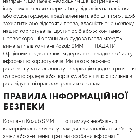
намірами, що таке є необхідним для дотримання
існуючих правових норм, або у відповідь на повістки
або судові ордери, пред’явлені нам, або для того , щоб
захистити або відстояти права, власність або безпеку
наших користувачів, других осіб або ж компанію.
Правоохоронні органи або судова влада можуть
вимагати від компанії Kozub SMM НАДАТИ
Офіційним представникам державної влади особисту
інформацію користувачів. Ми також можемо
розголошувати особисту інформацію щодо отримання
судового ордера або порядку, або в цілях сприяння в
розслідуванні правоохоронним органам.
ПРАВИЛА ІНФОРМАЦІЙНОЇ
БЕЗПЕКИ
Компанія Kozub SMM оптимізує необхідні, з
комерційної точки зору, заходи для запобігання збору,
зміни або знищення третіми особами інформації,