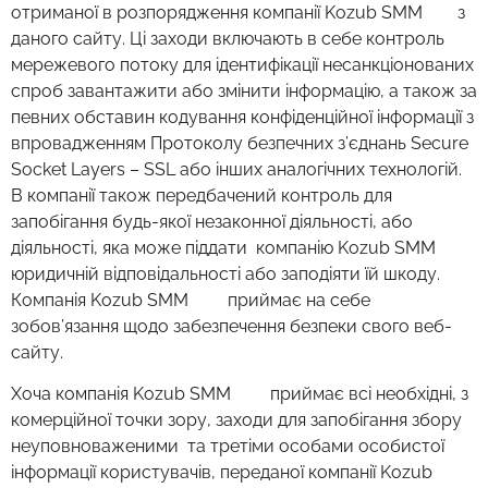
отриманої в розпорядження компанії Kozub SMM з
даного сайту. Ці заходи включають в себе контроль
мережевого потоку для ідентифікації несанкціонованих
спроб завантажити або змінити інформацію, а також за
певних обставин кодування конфіденційної інформації з
впровадженням Протоколу безпечних з’єднань Secure
Socket Layers – SSL або інших аналогічних технологій.
В компанії також передбачений контроль для
запобігання будь-якої незаконної діяльності, або
діяльності, яка може піддати компанію Kozub SMM
юридичній відповідальності або заподіяти їй шкоду.
Компанія Kozub SMM приймає на себе
зобов’язання щодо забезпечення безпеки свого веб-
сайту.
Хоча компанія Kozub SMM приймає всі необхідні, з
комерційної точки зору, заходи для запобігання збору
неуповноваженими та третіми особами особистої
інформації користувачів, переданої компанії Kozub