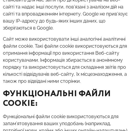
сайті та надає інші послуги, пов’язані з аналізом дій на
сайті та впровадженням інтернету. Google не прив’язує
вашу IP-адресу до будь-яких інших даних, що
зберігаються в Google.
Сайт може використовувати інші аналогічні аналітичні
файли cookie. Такі файли cookie використовуються для
отримання інформації про використання Веб-сайту
користувачами. Інформація збирається в анонімному
порядку та використовується для складання звітів про
кількості відвідувачів веб-сайту, їх місцезнаходження, а
також про відвідані ними сторінки.
ФУНКЦІОНАЛЬНІ ФАЙЛИ
COOKIE:
Функціональні файли cookie використовуються для
запам’ятовування ваших уподобань (наприклад,
потрібної мови, країни або інших онлайн-налаштувань)