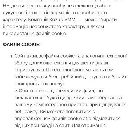
НЕ ідентифікує певну особу незалежно від або в
сукупності з іншою інформацією неособистого
характеру. Компанія Kozub SMM може збирати
інформацію неособистого характеру шляхом
використання файлів cookie.
ФАЙЛИ COOKIE:
Сайт вживає файли cookie та аналогічні технології
збору даних відстеження для ідентифікації
користувачів. Ці технології допомагають нам
забезпечувати безперебійний доступ на веб-сайт
і використання послуг.
2. Файл cookie – це невеликий файл, що
складається з букв і цифр, який сайт зберігає на
вашому комп’ютері або пристрої при відвідування
веб-сайту. Ви можете погодитися з
впровадженням файлів cookie або відмовитися
від них при вході на сайт. Для отримання