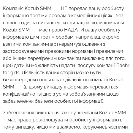
Компанія Kozub SMM НЕ передає вашу особисту
інформацію третіми особам в комерційних цілях і без
вашої згоди, за винятком тих випадків, коли компанія
Kozub SMM має право НАДАТИ вашу особисту
інформацію цим третім особам, наприклад, окремо
взятими компаніям-партнерам (узгодження з
застосовуваними правовими нормами і правилами)
або іншим перевіреним компаніям виключно для того,
щоб дати їм можливість надати послугу компанії Baehr
for girls. Діяльність даних сторін може бути
безпосередньо пов’язана з діяльністю компанії Kozub
SMM (в цьому випадку інформація передається
конфіденційно і згідно з усіма зобов’язаннями щодо
забезпечення безпеки особистої інформації).
Забезпечення виконання закону: компанія Kozub SMM
має право розголошувати особисту інформацію в
тому випадку, якщо ми вважаємо, керуючись чесними