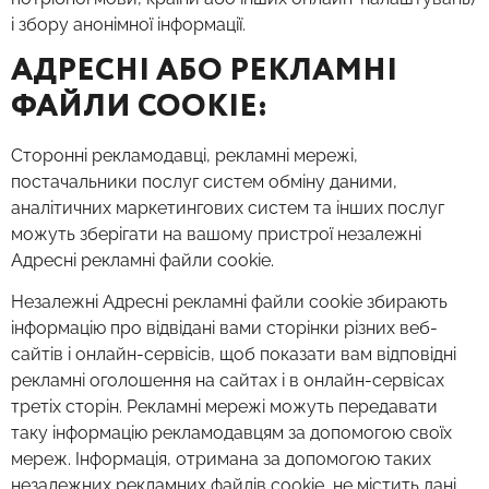
і збору анонімної інформації.
АДРЕСНІ АБО РЕКЛАМНІ
ФАЙЛИ COOKIE:
Сторонні рекламодавці, рекламні мережі,
постачальники послуг систем обміну даними,
аналітичних маркетингових систем та інших послуг
можуть зберігати на вашому пристрої незалежні
Адресні рекламні файли cookie.
Незалежні Адресні рекламні файли cookie збирають
інформацію про відвідані вами сторінки різних веб-
сайтів і онлайн-сервісів, щоб показати вам відповідні
рекламні оголошення на сайтах і в онлайн-сервісах
третіх сторін. Рекламні мережі можуть передавати
таку інформацію рекламодавцям за допомогою своїх
мереж. Інформація, отримана за допомогою таких
незалежних рекламних файлів cookie, не містить дані,