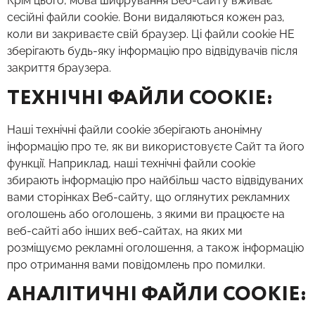
Крім цього, мова шифрування Веб-сайту вживає
сесійні файли cookie. Вони видаляються кожен раз,
коли ви закриваєте свій браузер. Ці файли cookie НЕ
зберігають будь-яку інформацію про відвідувачів після
закриття браузера.
ТЕХНІЧНІ ФАЙЛИ COOKIE:
Наші технічні файли cookie зберігають анонімну
інформацію про те, як ви використовуєте Сайт та його
функції. Наприклад, наші технічні файли cookie
збирають інформацію про найбільш часто відвідуваних
вами сторінках Веб-сайту, що оглянутих рекламних
оголошень або оголошень, з якими ви працюєте на
веб-сайті або інших веб-сайтах, на яких ми
розміщуємо рекламні оголошення, а також інформацію
про отримання вами повідомлень про помилки.
АНАЛІТИЧНІ ФАЙЛИ COOKIE: