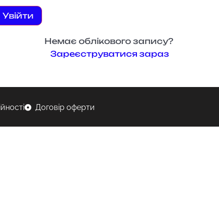
Увійти
Немає облікового запису?
Зареєструватися зараз
ійності
Договір оферти