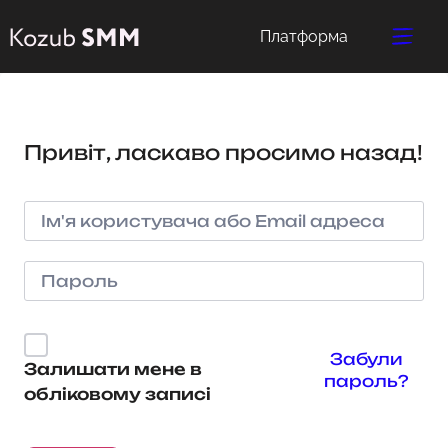
Платформа
Привіт, ласкаво просимо назад!
Забули
Залишати мене в
пароль?
обліковому записі