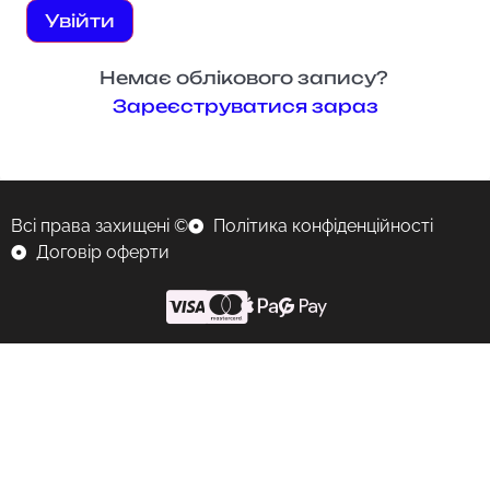
Увійти
Немає облікового запису?
Зареєструватися зараз
Всі права захищені ©
Політика конфіденційності
Договір оферти