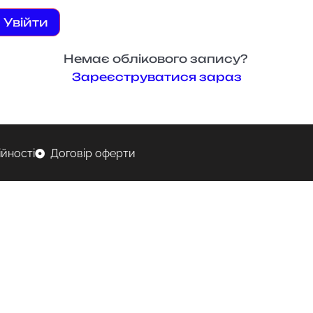
Увійти
Немає облікового запису?
Зареєструватися зараз
ійності
Договір оферти