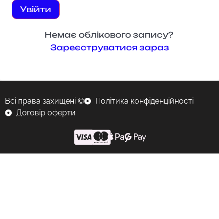
Увійти
Немає облікового запису?
Зареєструватися зараз
Всі права захищені ©
Політика конфіденційності
Договір оферти