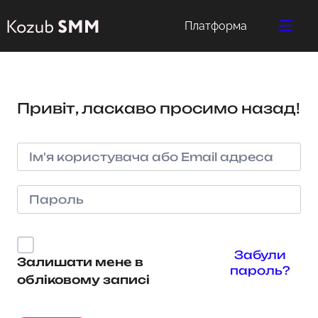
Платформа
Привіт, ласкаво просимо назад!
Забули
Залишати мене в
пароль?
обліковому записі