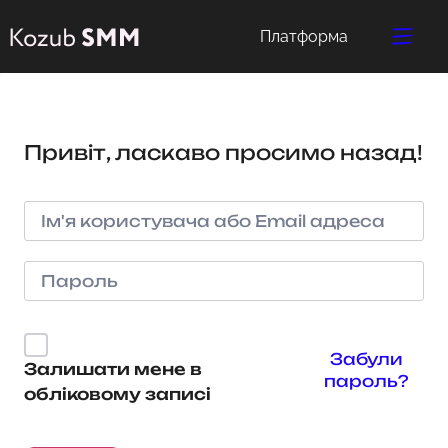
Платформа
Привіт, ласкаво просимо назад!
Забули
Залишати мене в
пароль?
обліковому записі