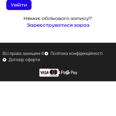
Увійти
Немає облікового запису?
Зареєструватися зараз
Всі права захищені ©
Політика конфіденційності
Договір оферти