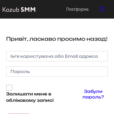
Платформа
Привіт, ласкаво просимо назад!
Забули
Залишати мене в
пароль?
обліковому записі