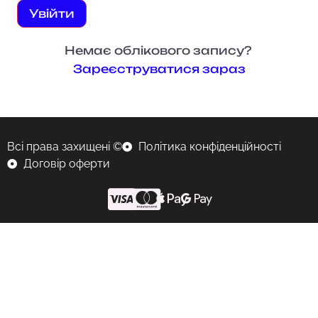
Увійти
Немає облікового запису?
Зареєструватися зараз
Всі права захищені ©
Політика конфіденційності
Договір оферти