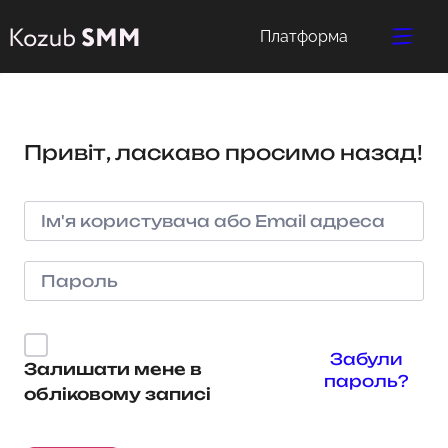
Платформа
Привіт, ласкаво просимо назад!
Забули
Залишати мене в
пароль?
обліковому записі