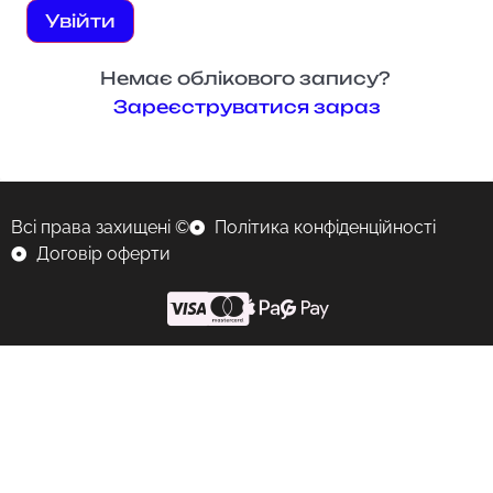
Увійти
Немає облікового запису?
Зареєструватися зараз
Всі права захищені ©
Політика конфіденційності
Договір оферти