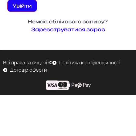
Увійти
Немає облікового запису?
Зареєструватися зараз
Всі права захищені ©
Політика конфіденційності
Договір оферти