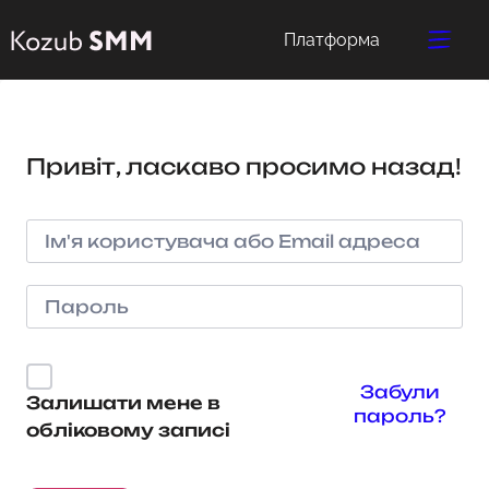
Платформа
Привіт, ласкаво просимо назад!
Забули
Залишати мене в
пароль?
обліковому записі