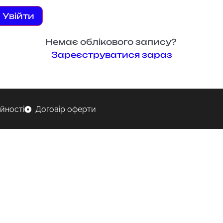
Увійти
Немає облікового запису?
Зареєструватися зараз
ійності
Договір оферти