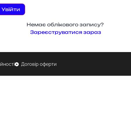
Увійти
Немає облікового запису?
Зареєструватися зараз
ійності
Договір оферти