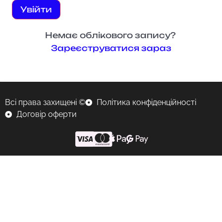
Увійти
Немає облікового запису?
Зареєструватися зараз
Всі права захищені ©
Політика конфіденційності
Договір оферти