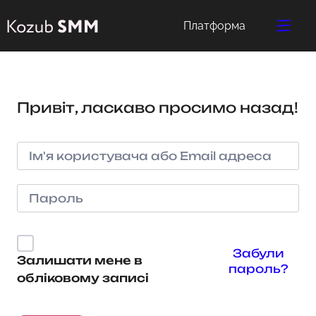
Платформа
Привіт, ласкаво просимо назад!
Забули
Залишати мене в
пароль?
обліковому записі