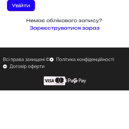
Увійти
Немає облікового запису?
Зареєструватися зараз
Всі права захищені ©
Політика конфіденційності
Договір оферти