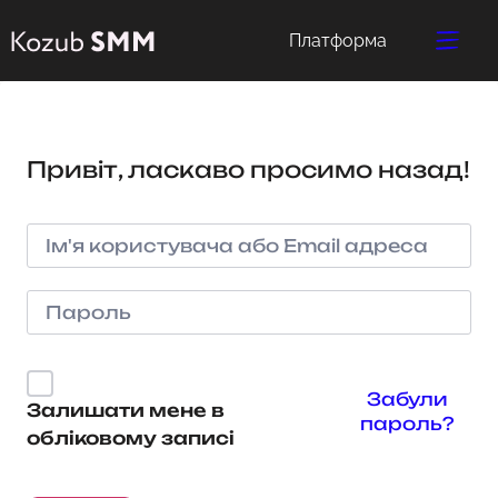
Платформа
Привіт, ласкаво просимо назад!
Забули
Залишати мене в
пароль?
обліковому записі