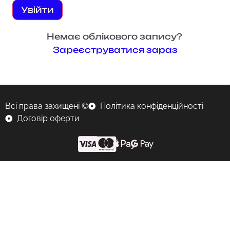
Увійти
Немає облікового запису?
Зареєструватися зараз
Всі права захищені ©
Політика конфіденційності
Договір оферти