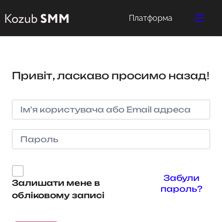
Платформа
Привіт, ласкаво просимо назад!
Забули
Залишати мене в
пароль?
обліковому записі