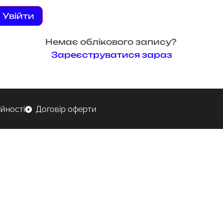
Увійти
Немає облікового запису?
Зареєструватися зараз
ійності
Договір оферти