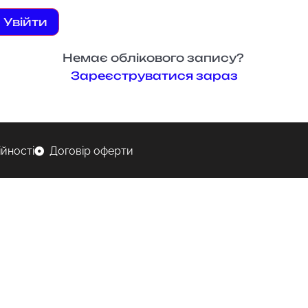
Увійти
Немає облікового запису?
Зареєструватися зараз
ійності
Договір оферти