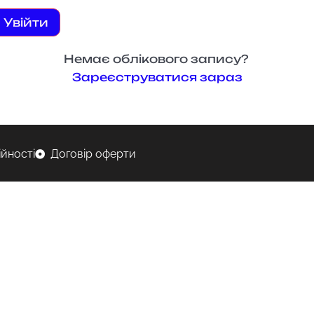
Увійти
Немає облікового запису?
Зареєструватися зараз
ійності
Договір оферти