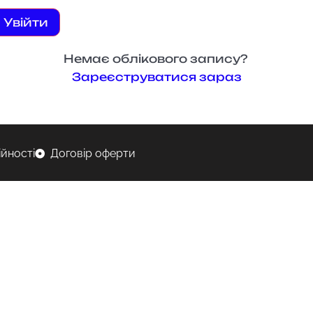
Увійти
Немає облікового запису?
Зареєструватися зараз
ійності
Договір оферти