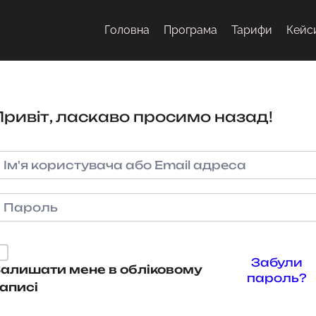
Головна
Програма
Тарифи
Кейс
Привіт, ласкаво просимо назад!
Забули
алишати мене в обліковому
пароль?
аписі