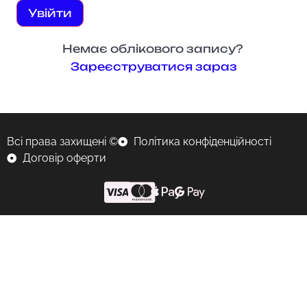
Увійти
Немає облікового запису?
Зареєструватися зараз
Всі права захищені ©
Політика конфіденційності
Договір оферти