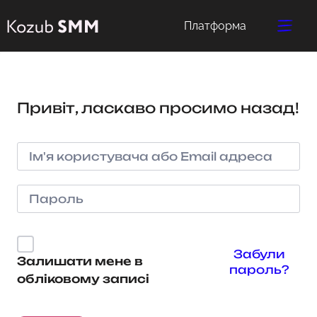
Платформа
Привіт, ласкаво просимо назад!
Забули
Залишати мене в
пароль?
обліковому записі