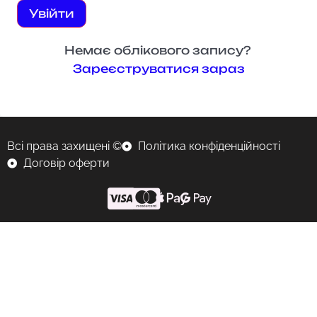
Увійти
Немає облікового запису?
Зареєструватися зараз
Всі права захищені ©
Політика конфіденційності
Договір оферти