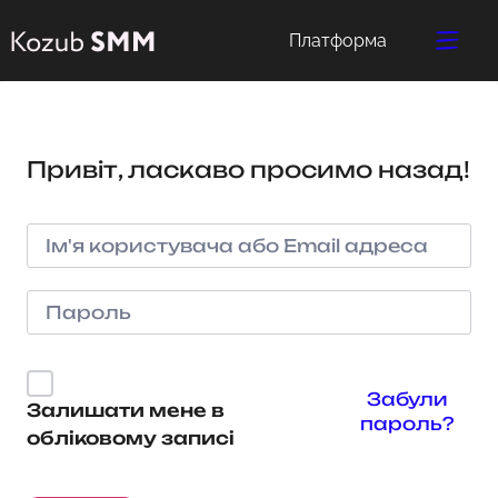
Платформа
Привіт, ласкаво просимо назад!
Забули
Залишати мене в
пароль?
обліковому записі