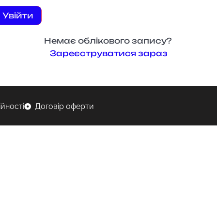
Увійти
Немає облікового запису?
Зареєструватися зараз
ійності
Договір оферти