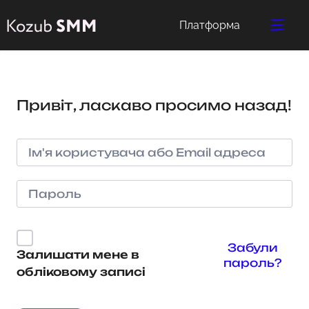
Платформа
Привіт, ласкаво просимо назад!
Забули
Залишати мене в
пароль?
обліковому записі