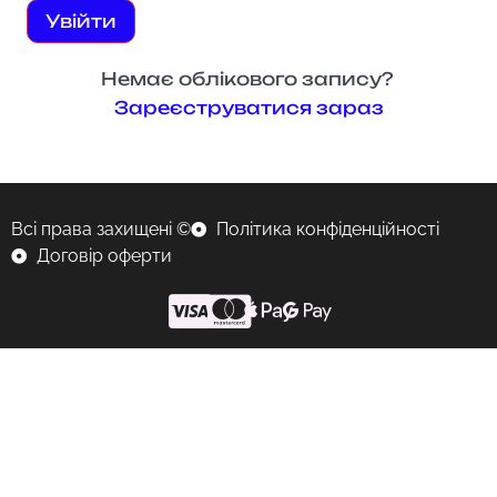
Увійти
Немає облікового запису?
Зареєструватися зараз
Всі права захищені ©
Політика конфіденційності
Договір оферти