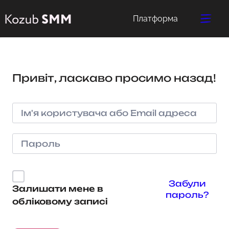
Платформа
Привіт, ласкаво просимо назад!
Забули
Залишати мене в
пароль?
обліковому записі