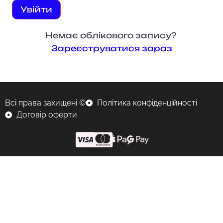
Увійти
Немає облікового запису?
Зареєструватися зараз
Всі права захищені ©
Політика конфіденційності
Договір оферти