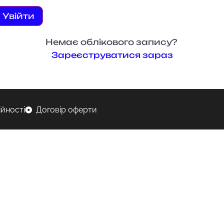
Увійти
Немає облікового запису?
Зареєструватися зараз
ійності
Договір оферти