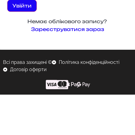
Увійти
Немає облікового запису?
Зареєструватися зараз
Всі права захищені ©
Політика конфіденційності
Договір оферти