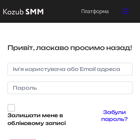
Платформа
Привіт, ласкаво просимо назад!
Забули
Залишати мене в
пароль?
обліковому записі