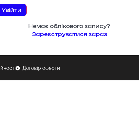
Увійти
Немає облікового запису?
Зареєструватися зараз
ійності
Договір оферти