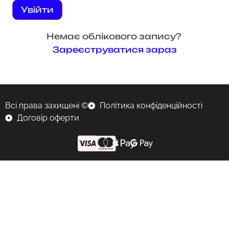
Увійти
Немає облікового запису?
Зареєструватися зараз
Всі права захищені ©
Політика конфіденційності
Договір оферти