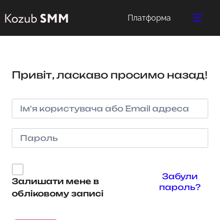
Платформа
Привіт, ласкаво просимо назад!
Забули
Залишати мене в
пароль?
обліковому записі