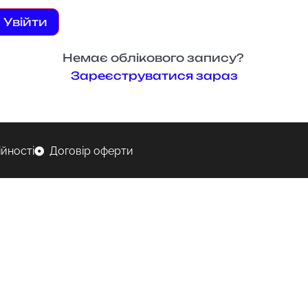
Увійти
Немає облікового запису?
Зареєструватися зараз
ійності
Договір оферти