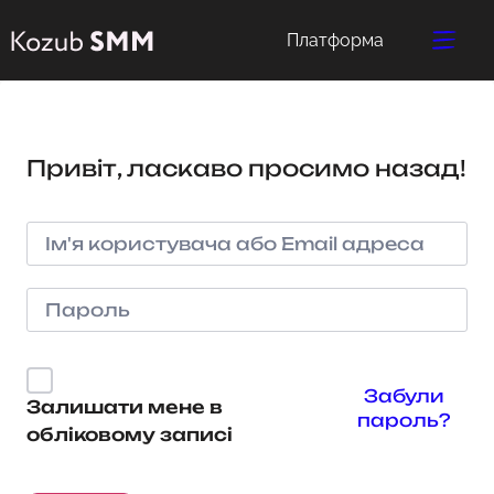
Платформа
Привіт, ласкаво просимо назад!
Забули
Залишати мене в
пароль?
обліковому записі