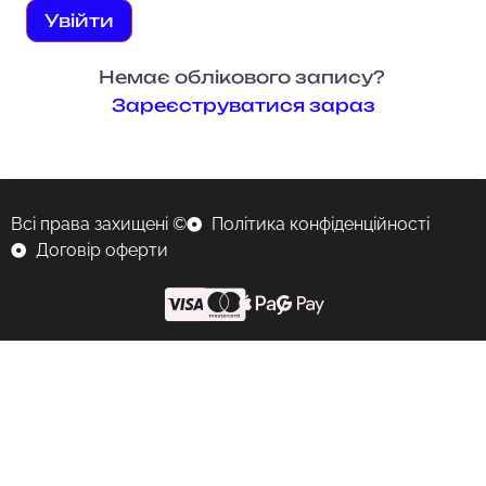
Увійти
Немає облікового запису?
Зареєструватися зараз
Всі права захищені ©
Політика конфіденційності
Договір оферти