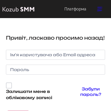
Платформа
Привіт, ласкаво просимо назад!
Забули
Залишати мене в
пароль?
обліковому записі