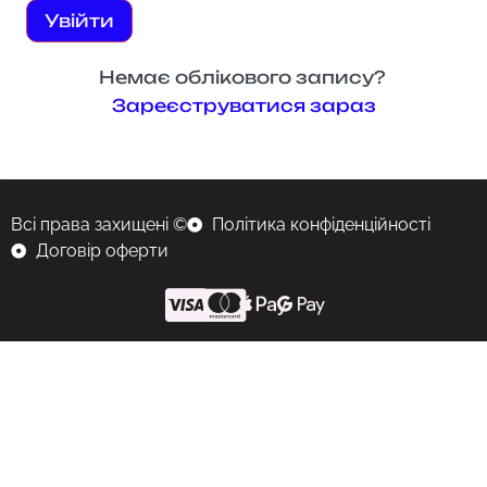
Увійти
Немає облікового запису?
Зареєструватися зараз
Всі права захищені ©
Політика конфіденційності
Договір оферти