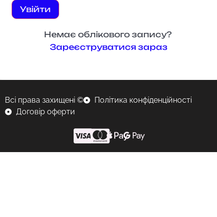
Увійти
Немає облікового запису?
Зареєструватися зараз
Всі права захищені ©
Політика конфіденційності
Договір оферти