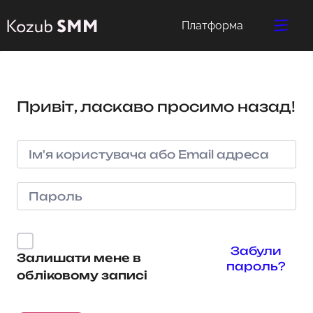
Платформа
Привіт, ласкаво просимо назад!
Забули
Залишати мене в
пароль?
обліковому записі