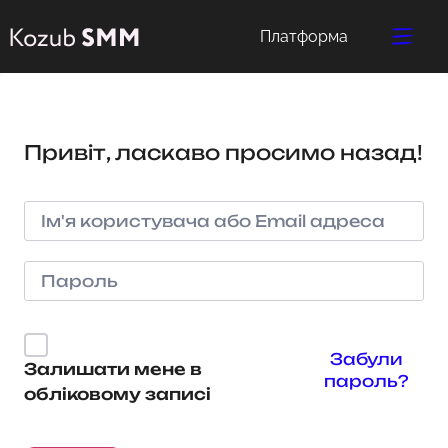
Платформа
Привіт, ласкаво просимо назад!
Забули
Залишати мене в
пароль?
обліковому записі