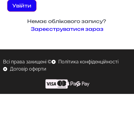
Увійти
Немає облікового запису?
Зареєструватися зараз
Всі права захищені ©
Політика конфіденційності
Договір оферти