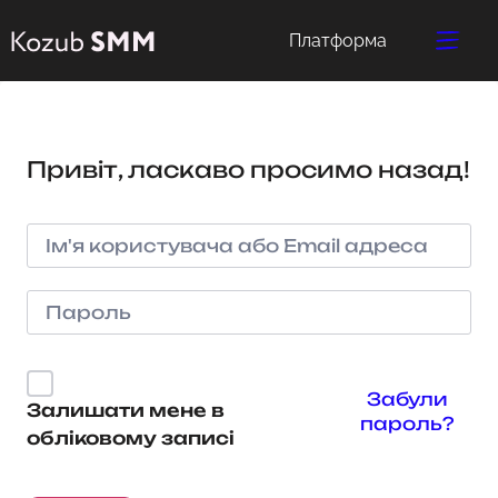
Платформа
Привіт, ласкаво просимо назад!
Забули
Залишати мене в
пароль?
обліковому записі