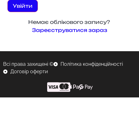
Увійти
Немає облікового запису?
Зареєструватися зараз
Всі права захищені ©
Політика конфіденційності
Договір оферти