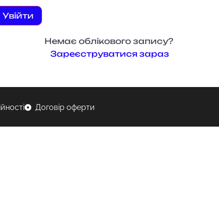
Увійти
Немає облікового запису?
Зареєструватися зараз
ійності
Договір оферти