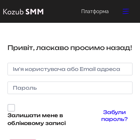
Платформа
Привіт, ласкаво просимо назад!
Забули
Залишати мене в
пароль?
обліковому записі