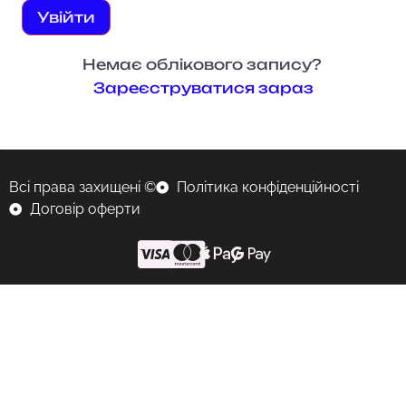
Увійти
Немає облікового запису?
Зареєструватися зараз
Всі права захищені ©
Політика конфіденційності
Договір оферти