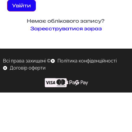
Увійти
Немає облікового запису?
Зареєструватися зараз
Всі права захищені ©
Політика конфіденційності
Договір оферти