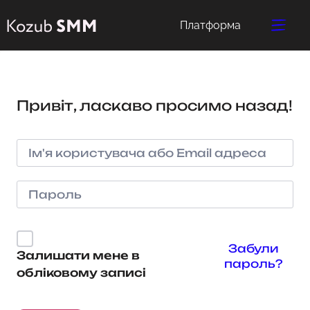
Платформа
Привіт, ласкаво просимо назад!
Забули
Залишати мене в
пароль?
обліковому записі