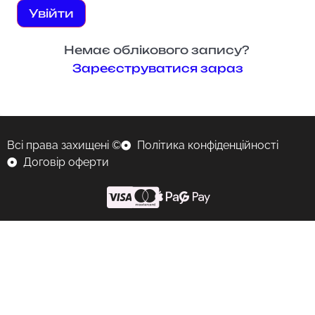
Увійти
Немає облікового запису?
Зареєструватися зараз
Всі права захищені ©
Політика конфіденційності
Договір оферти