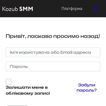
Платформа
Привіт, ласкаво просимо назад!
Забули
Залишати мене в
пароль?
обліковому записі