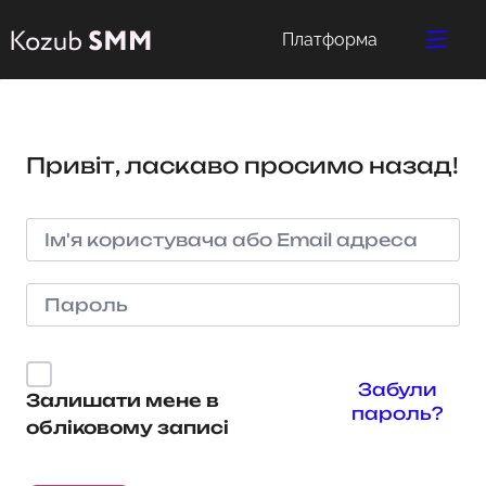
Платформа
Привіт, ласкаво просимо назад!
Забули
Залишати мене в
пароль?
обліковому записі