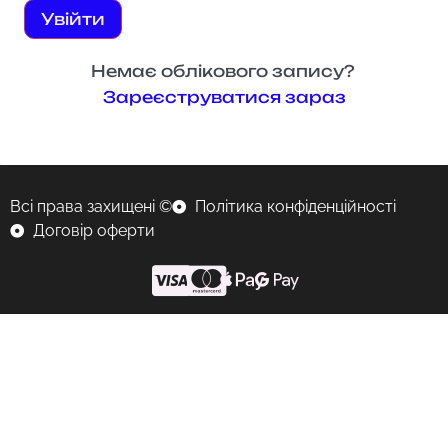
Увійти
Немає облікового запису?
Зареєструватися зараз
Всі права захищені ©
Політика конфіденційності
Договір оферти