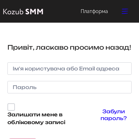
Платформа
Привіт, ласкаво просимо назад!
Забули
Залишати мене в
пароль?
обліковому записі