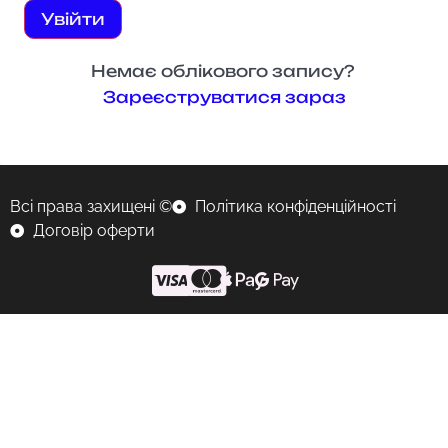
Увійти
Немає облікового запису?
Зареєструватися зараз
Всі права захищені ©
Політика конфіденційності
Договір оферти