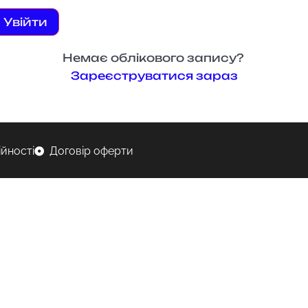
Увійти
Немає облікового запису?
Зареєструватися зараз
ійності
Договір оферти