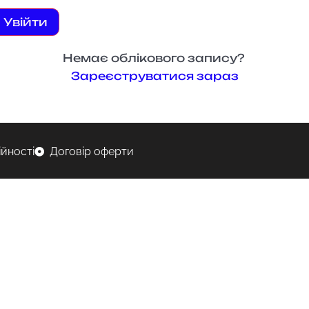
Увійти
Немає облікового запису?
Зареєструватися зараз
ійності
Договір оферти