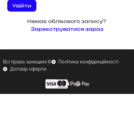
Увійти
Немає облікового запису?
Зареєструватися зараз
Всі права захищені ©
Політика конфіденційності
Договір оферти