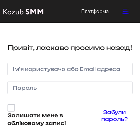
Платформа
Привіт, ласкаво просимо назад!
Забули
Залишати мене в
пароль?
обліковому записі