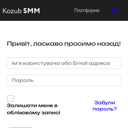
Платформа
Привіт, ласкаво просимо назад!
Забули
Залишати мене в
пароль?
обліковому записі