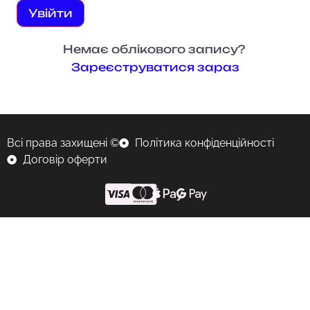
Увійти
Немає облікового запису?
Зареєструватися зараз
Всі права захищені ©
Політика конфіденційності
Договір оферти