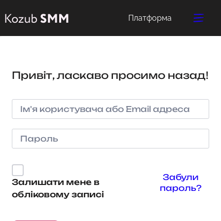
Платформа
Привіт, ласкаво просимо назад!
Забули
Залишати мене в
пароль?
обліковому записі