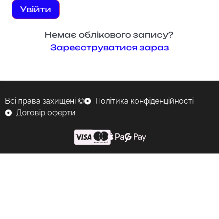
Увійти
Немає облікового запису?
Зареєструватися зараз
Всі права захищені ©
Політика конфіденційності
Договір оферти