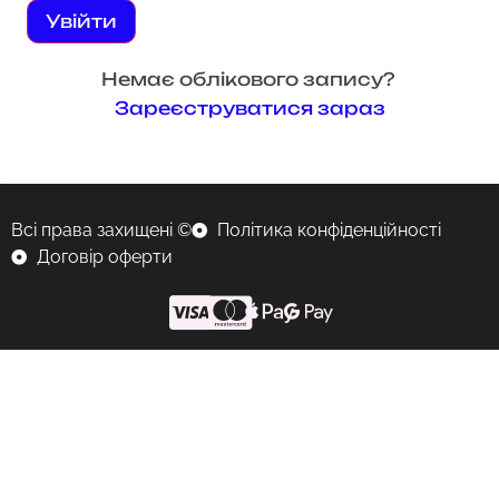
Увійти
Немає облікового запису?
Зареєструватися зараз
Всі права захищені ©
Політика конфіденційності
Договір оферти