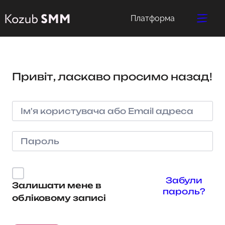
Платформа
Привіт, ласкаво просимо назад!
Забули
Залишати мене в
пароль?
обліковому записі