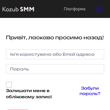
Платформа
Привіт, ласкаво просимо назад!
Забули
Залишати мене в
пароль?
обліковому записі