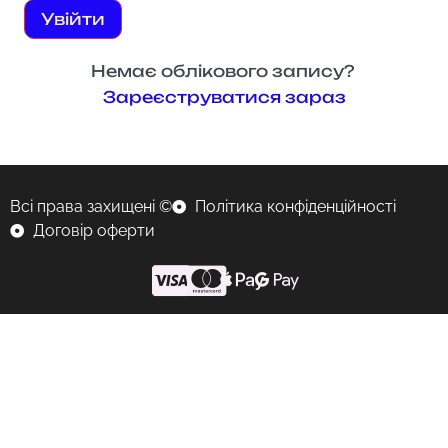
Увійти
Немає облікового запису?
Зареєструватися зараз
Всі права захищені ©
Політика конфіденційності
Договір оферти