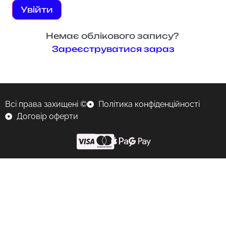
Увійти
Немає облікового запису?
Зареєструватися зараз
Всі права захищені ©
Політика конфіденційності
Договір оферти