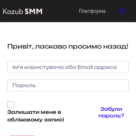
Платформа
Привіт, ласкаво просимо назад!
Забули
Залишати мене в
пароль?
обліковому записі