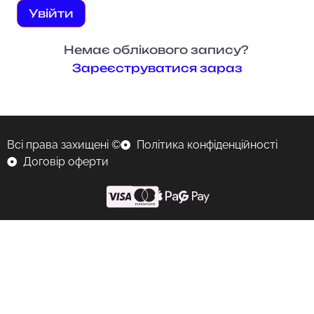
Увійти
Немає облікового запису?
Зареєструватися зараз
Всі права захищені ©
Політика конфіденційності
Договір оферти