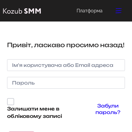
Платформа
Привіт, ласкаво просимо назад!
Забули
Залишати мене в
пароль?
обліковому записі