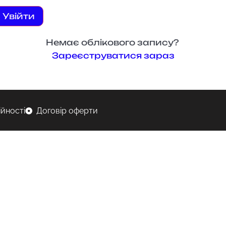
Увійти
Немає облікового запису?
Зареєструватися зараз
ійності
Договір оферти