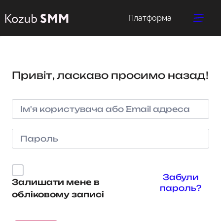
Платформа
Привіт, ласкаво просимо назад!
Забули
Залишати мене в
пароль?
обліковому записі