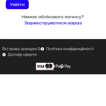
Увійти
Немає облікового запису?
Зареєструватися зараз
Всі права захищені ©
Політика конфіденційності
Договір оферти